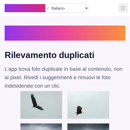
Lingua
Organize with AI
Apr
Esplora le Funzionalità
Rilevamento duplicati
L'app trova foto duplicate in base al contenuto, non
ai pixel. Rivedi i suggerimenti e rimuovi le foto
indesiderate con un clic.