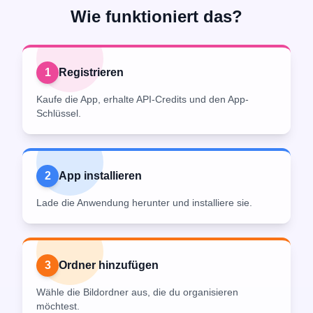
Wie funktioniert das?
1
Registrieren
Kaufe die App, erhalte API-Credits und den App-
Schlüssel.
2
App installieren
Lade die Anwendung herunter und installiere sie.
3
Ordner hinzufügen
Wähle die Bildordner aus, die du organisieren
möchtest.