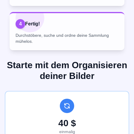
4
Fertig!
Durchstöbere, suche und ordne deine Sammlung
mühelos.
Starte mit dem Organisieren
deiner Bilder
40 $
einmalig