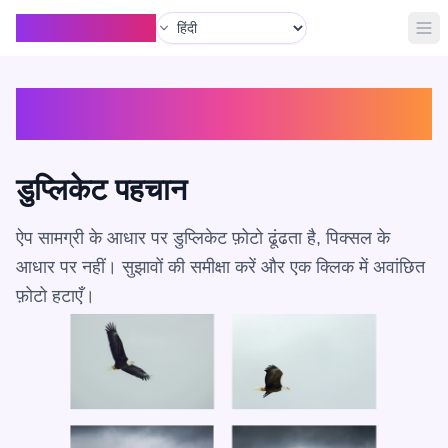
भाषा
Organize with AI
मुख्य
विशेषताओं का अन्वेषण करें
डुप्लिकेट पहचान
ऐप सामग्री के आधार पर डुप्लिकेट फ़ोटो ढूंढता है, पिक्सल के
आधार पर नहीं। सुझावों की समीक्षा करें और एक क्लिक में अवांछित
फ़ोटो हटाएँ।